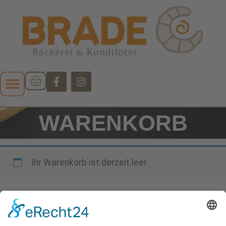
WARENKORB
Ihr Warenkorb ist derzeit leer.
Zurück zum Shop