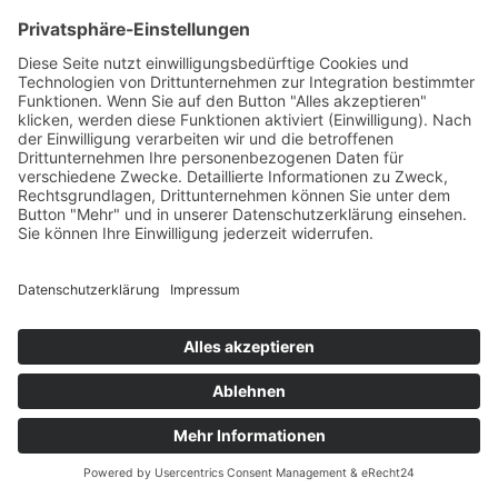
Bäcker Brade GmbH
Nossener Straße 48
01589 Riesa
Impressum
Datenschutzerklärung
Stollenshop