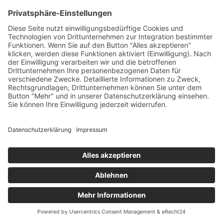
Bäcker Brade GmbH
Nossener Straße 48
01589 Riesa
Impressum
Datenschutzerklärung
Stollenshop