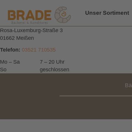
Unser Sortiment
Rosa-Luxemburg-Straße 3
01662 Meißen
Telefon:
03521 710535
Mo – Sa
7 – 20 Uhr
So
geschlossen
Bä